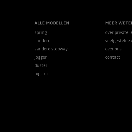
ALLE MODELLEN
MEER WETE
spring
over private l
sandero
veelgestelde 
sandero stepway
over ons
jogger
contact
duster
bigster