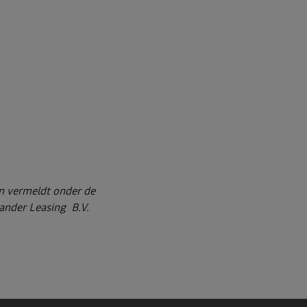
en vermeldt onder de
ander Leasing B.V.