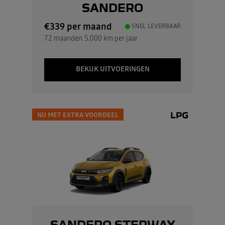
SANDERO
€339
per maand
SNEL LEVERBAAR
72 maanden
5.000 km per jaar
BEKIJK UITVOERINGEN
NU MET EXTRA VOORDEEL
SANDERO STEPWAY