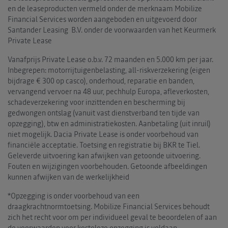
en de leaseproducten vermeld onder de merknaam Mobilize
Financial Services worden aangeboden en uitgevoerd door
Santander Leasing B.V. onder de voorwaarden van het Keurmerk
Private Lease
Vanafprijs Private Lease o.b.v. 72 maanden en 5.000 km per jaar.
Inbegrepen: motorrijtuigenbelasting, all-riskverzekering (eigen
bijdrage € 300 op casco), onderhoud, reparatie en banden,
vervangend vervoer na 48 uur, pechhulp Europa, afleverkosten,
schadeverzekering voor inzittenden en bescherming bij
gedwongen ontslag (vanuit vast dienstverband ten tijde van
opzegging), btw en administratiekosten. Aanbetaling (uit inruil)
niet mogelijk. Dacia Private Lease is onder voorbehoud van
financiële acceptatie. Toetsing en registratie bij BKR te Tiel.
Geleverde uitvoering kan afwijken van getoonde uitvoering.
Fouten en wijzigingen voorbehouden. Getoonde afbeeldingen
kunnen afwijken van de werkelijkheid
*Opzegging is onder voorbehoud van een
draagkrachtnormtoetsing. Mobilize Financial Services behoudt
zich het recht voor om per individueel geval te beoordelen of aan