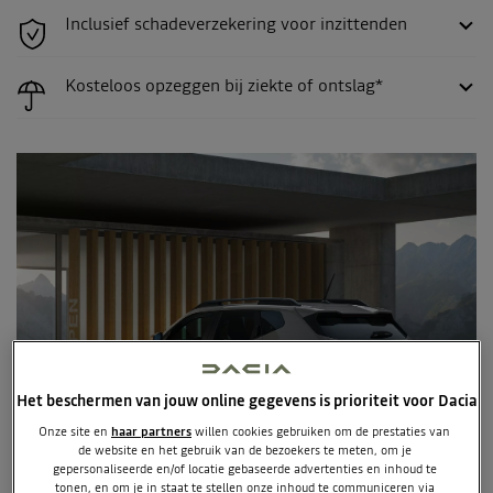
Inclusief schadeverzekering voor inzittenden
Kosteloos opzeggen bij ziekte of ontslag*
Het beschermen van jouw online gegevens is prioriteit voor Dacia
Onze site en
haar partners
willen cookies gebruiken om de prestaties van
de website en het gebruik van de bezoekers te meten, om je
gepersonaliseerde en/of locatie gebaseerde advertenties en inhoud te
tonen, en om je in staat te stellen onze inhoud te communiceren via