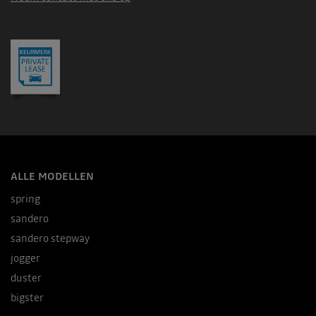
ALLE MODELLEN
spring
sandero
sandero stepway
jogger
duster
bigster