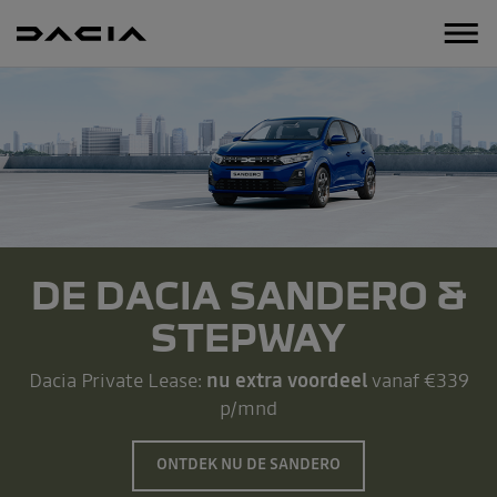
Menu
DE DACIA SANDERO &
STEPWAY
Dacia Private Lease:
nu extra voordeel
vanaf €339
p/mnd
ONTDEK NU DE SANDERO