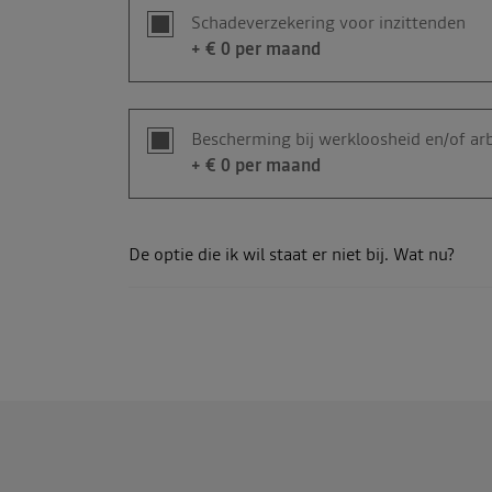
Schadeverzekering voor inzittenden
+ €
0
per maand
Bescherming bij werkloosheid en/of ar
+ €
0
per maand
De optie die ik wil staat er niet bij. Wat nu?