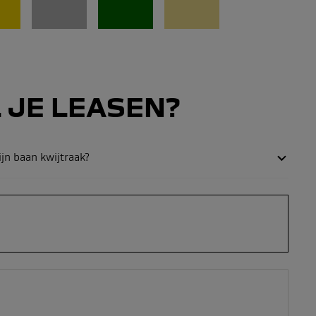
 JE LEASEN?
ijn baan kwijtraak?