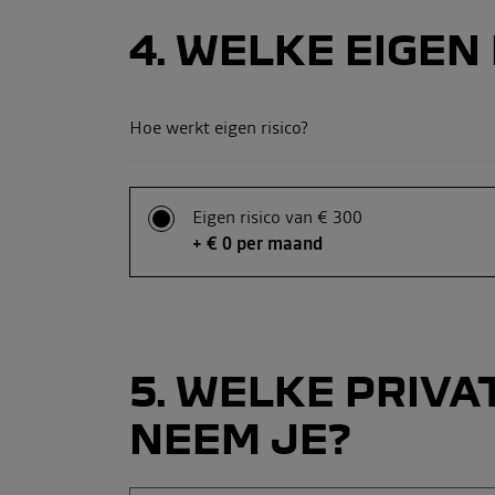
4
WELKE EIGEN R
Hoe werkt eigen risico?
Eigen risico van € 300
+ € 0 per maand
5
WELKE PRIVAT
NEEM JE?