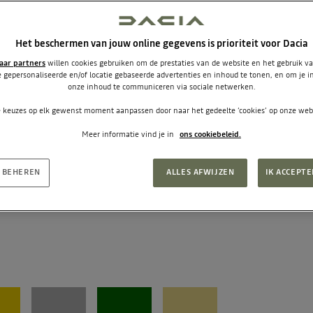
Het beschermen van jouw online gegevens is prioriteit voor Dacia
aar partners
willen cookies gebruiken om de prestaties van de website en het gebruik v
 gepersonaliseerde en/of locatie gebaseerde advertenties en inhoud te tonen, en om je in 
onze inhoud te communiceren via sociale netwerken.
e keuzes op elk gewenst moment aanpassen door naar het gedeelte ‘cookies’ op onze webs
Meer informatie vind je in
ons cookiebeleid.
 BEHEREN
ALLES AFWIJZEN
IK ACCEPTE