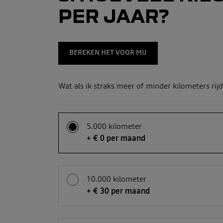
PER JAAR?
BEREKEN HET VOOR MIJ
Wat als ik straks meer of minder kilometers rijd
5.000 kilometer
+ € 0 per maand
10.000 kilometer
+ € 30 per maand