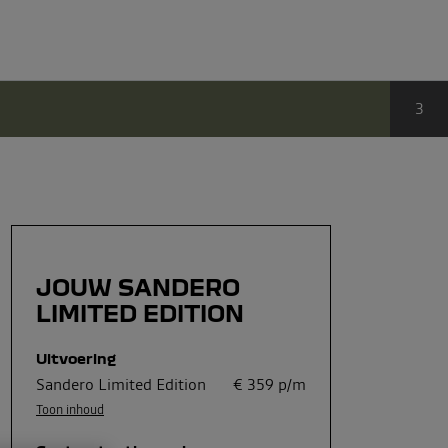
Sta
3
JOUW SANDERO
LIMITED EDITION
Uitvoering
Sandero Limited Edition
€
359
p/m
Toon inhoud