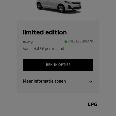
limited edition
eco-g
SNEL LEVERBAAR
Vanaf
€379
per maand
BEKIJK OPTIES
Meer informatie tonen