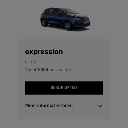
expression
eco-g
Vanaf
€404
per maand
BEKIJK OPTIES
Meer informatie tonen