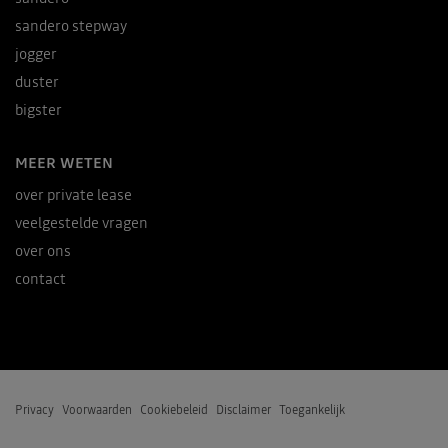
sandero stepway
jogger
duster
bigster
MEER WETEN
over private lease
veelgestelde vragen
over ons
contact
Privacy
Voorwaarden
Cookiebeleid
Disclaimer
Toegankelijk