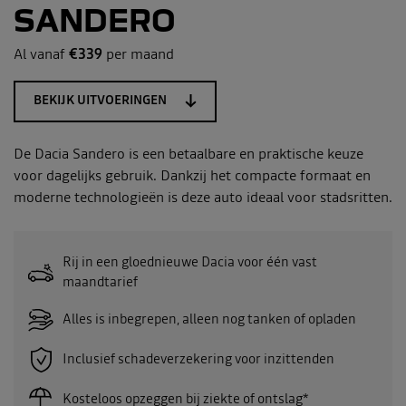
SANDERO
Al vanaf
€339
per maand
BEKIJK UITVOERINGEN
De Dacia Sandero is een betaalbare en praktische keuze
voor dagelijks gebruik. Dankzij het compacte formaat en
moderne technologieën is deze auto ideaal voor stadsritten.
Rij in een gloednieuwe Dacia voor één vast
maandtarief
Alles is inbegrepen, alleen nog tanken of opladen
Inclusief schadeverzekering voor inzittenden
Kosteloos opzeggen bij ziekte of ontslag*