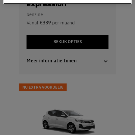
expression
benzine
Vanaf
€339
per maand
BEKIJK OPTIES
Meer informatie tonen
NU EXTRA VOORDELIG