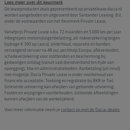
Lees meer over dit keurmerk
De leaseproducten zoals gepresenteerd op privatelease.dacia.nl
worden aangeboden en uitgevoerd door Santander Leasing B.V.
onder de voorwaarden van het Keurmerk Private Lease.
Vanafprijs Private Lease o.b.v. 72 maanden en 5.000 km per jaar.
Inbegrepen: motorrijtuigenbelasting, all-riskverzekering (eigen
bijdrage € 300 op casco), onderhoud, reparatie en banden,
vervangend vervoer na 48 uur, pechhulp Europa, afleverkosten,
schadeverzekering voor inzittenden en bescherming bij
gedwongen ontslag (vanuit vast dienstverband ten tijde van
opzegging), btw en administratiekosten. Aanbetaling (uit inruil)
niet mogelijk. Dacia Private Lease is onder voorbehoud van
financiële acceptatie. Toetsing en registratie bij BKR te Tiel.
Geleverde uitvoering kan afwijken van getoonde uitvoering.
Fouten en wijzigingen voorbehouden. Getoonde afbeeldingen
kunnen afwijken van de werkelijkheid.
Voor meer informatie neem je
contact op met de Dacia-dealer.