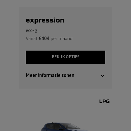
expression
eco-g
Vanaf
€404
per maand
BEKIJK OPTIES
Meer informatie tonen