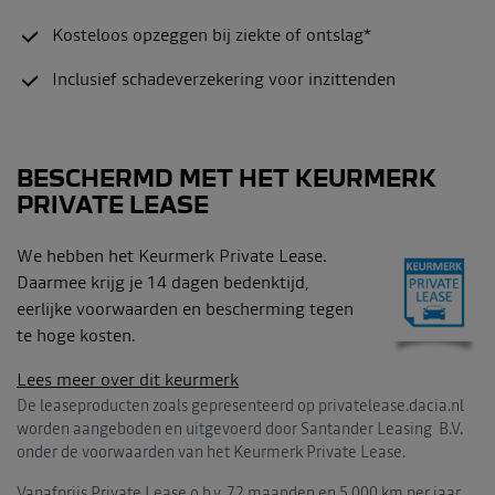
Kosteloos opzeggen bij ziekte of ontslag*
Inclusief schadeverzekering voor inzittenden
BESCHERMD MET HET KEURMERK
PRIVATE LEASE
We hebben het Keurmerk Private Lease.
Daarmee krijg je 14 dagen bedenktijd,
eerlijke voorwaarden en bescherming tegen
te hoge kosten.
Lees meer over dit keurmerk
De leaseproducten zoals gepresenteerd op privatelease.dacia.nl
worden aangeboden en uitgevoerd door Santander Leasing B.V.
onder de voorwaarden van het Keurmerk Private Lease.
Vanafprijs Private Lease o.b.v. 72 maanden en 5.000 km per jaar.