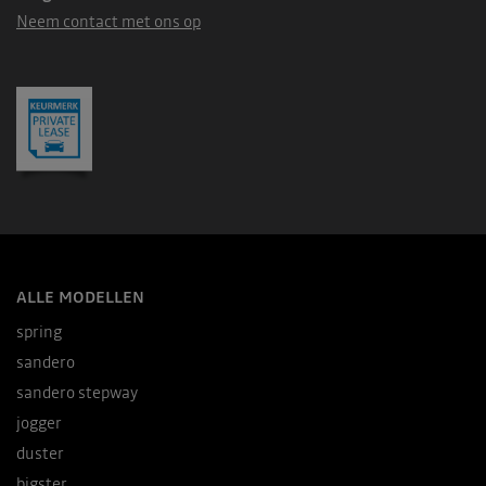
Neem contact met ons op
ALLE MODELLEN
spring
sandero
sandero stepway
jogger
duster
bigster