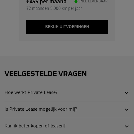
€499
per maand
SNEL LEVERBAAR
72 maanden
5.000 km per jaar
BEKIJK UITVOERINGEN
VEELGESTELDE VRAGEN
Hoe werkt Private Lease?
Is Private Lease mogelijk voor mij?
Kan ik beter kopen of leasen?