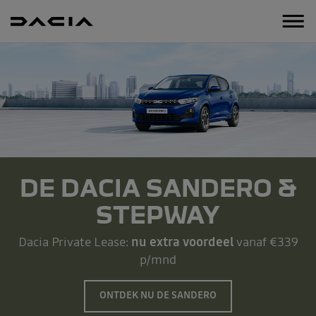
Menu
DE DACIA SANDERO &
STEPWAY
Dacia Private Lease:
nu extra voordeel
vanaf €339
p/mnd
ONTDEK NU DE SANDERO