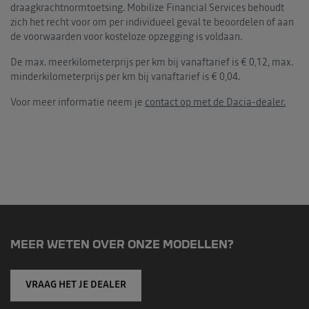
draagkrachtnormtoetsing. Mobilize Financial Services behoudt
zich het recht voor om per individueel geval te beoordelen of aan
de voorwaarden voor kosteloze opzegging is voldaan.
De max. meerkilometerprijs per km bij vanaftarief is € 0,12, max.
minderkilometerprijs per km bij vanaftarief is € 0,04.
Voor meer informatie neem je
contact op met de Dacia-dealer.
MEER WETEN OVER ONZE MODELLEN?
VRAAG HET JE DEALER