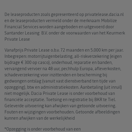
De leaseproducten zoals gepresenteerd op privatelease.dacia.nl
en de leaseproducten vermeld onder de merknaam Mobilize
Financial Services worden aangeboden en uitgevoerd door
Santander Leasing B.V. onder de voorwaarden van het Keurmerk
Private Lease
Vanafprijs Private Lease o.b.v. 72 maanden en 5.000 km per jaar.
Inbegrepen: motorrijtuigenbelasting, all-riskverzekering (eigen
bijdrage € 300 op casco), onderhoud, reparatie en banden,
vervangend vervoer na 48 uur, pechhulp Europa, afleverkosten,
schadeverzekering voor inzittenden en bescherming bij
gedwongen ontslag (vanuit vast dienstverband ten tijde van
opzegging), btw en administratiekosten. Aanbetaling (uit inruil)
niet mogelijk. Dacia Private Lease is onder voorbehoud van
financiële acceptatie. Toetsing en registratie bij BKR te Tiel.
Geleverde uitvoering kan afwijken van getoonde uitvoering.
Fouten en wijzigingen voorbehouden. Getoonde afbeeldingen
kunnen afwijken van de werkelijkheid
*Opzegging is onder voorbehoud van een